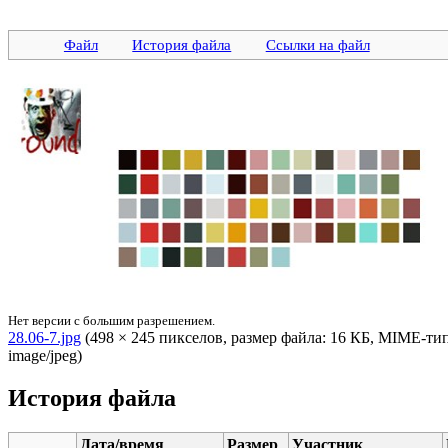
Файл
История файла
Ссылки на файл
Нет версии с большим разрешением.
28.06-7.jpg
‎ (498 × 245 пикселов, размер файла: 16 КБ, MIME-тип
image/jpeg)
История файла
Дата/время
Размер
Участник