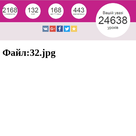
Файл:32.jpg