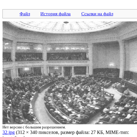
Файл
История файла
Ссылки на файл
Нет версии с большим разрешением.
32.jpg
‎ (312 × 340 пикселов, размер файла: 27 КБ, MIME-тип: