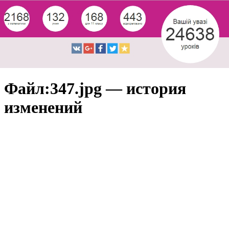
Файл:347.jpg — история
изменений