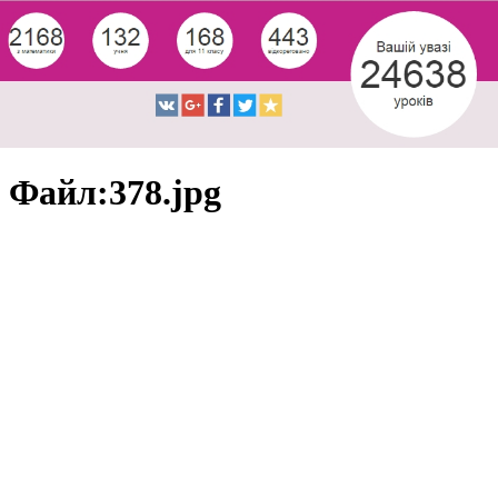
Файл:378.jpg