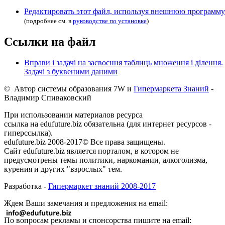
Редактировать этот файл, используя внешнюю программу
(подробнее см. в
руководстве по установке
)
Ссылки на файл
Вправи і задачі на засвоєння таблиць множення і ділення.
Задачі з буквеними даними
© Автор системы образования 7W и
Гипермаркета Знаний
-
Владимир Спиваковский
При использовании материалов ресурса
ссылка на edufuture.biz обязательна (для интернет ресурсов -
гиперссылка).
edufuture.biz 2008-2017© Все права защищены.
Сайт edufuture.biz является порталом, в котором не
предусмотрены темы политики, наркомании, алкоголизма,
курения и других "взрослых" тем.
Разработка -
Гипермаркет знаний 2008-2017
Ждем Ваши замечания и предложения на email:
По вопросам рекламы и спонсорства пишите на email: