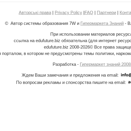
Авторські права
|
Privacy Policy
|
FAQ
|
Партнери
|
Конта
© Автор системы образования 7W и
Гипермаркета Знаний
- В
При использовании материалов ресурс
ссылка на edufuture.biz обязательна (для интернет ресур
edufuture.biz 2008-
2026© Все права защищ
ся порталом, в котором не предусмотрены темы политики, наркома
Разработка -
Гипермаркет знаний 2008
Ждем Ваши замечания и предложения на email:
По вопросам рекламы и спонсорства пишите на email: