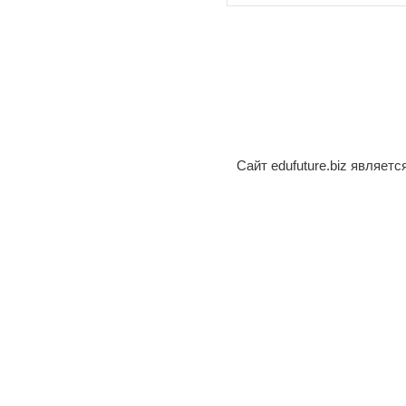
Сайт edufuture.biz являет