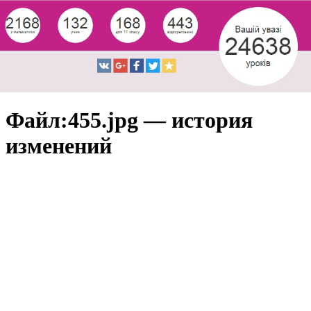
Файл:455.jpg — история
изменений