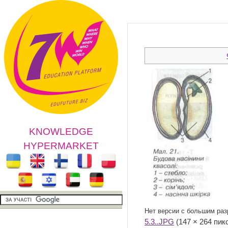
KNOWLEDGE
HYPERMARKET
Нет версии с большим ра
5.3..JPG
‎ (147 × 264 пи