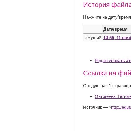
История файл
Нажмите на дату/время
Дата/время
текущий
14:55, 11 но
Редактировать э
Ссылки на фа
Следующая 1 страница
Онтогенез. Гістог
Источник — «
http://e