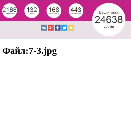
Файл:7-3.jpg