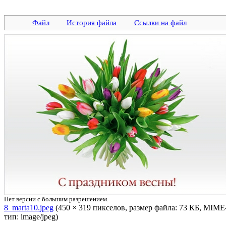
Файл
История файла
Ссылки на файл
Нет версии с большим разрешением.
8_marta10.jpeg
‎ (450 × 319 пикселов, размер файла: 73 КБ, MIME
тип: image/jpeg)