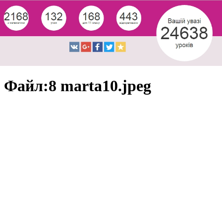
Файл:8 marta10.jpeg