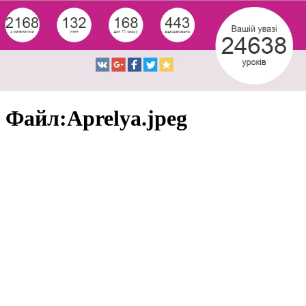
Файл:Aprelya.jpeg