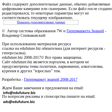
Файл содержит дополнительные данные, обычно добавляемые
цифровыми камерами или сканерами. Если файл после создани
редактировался, то некоторые параметры могут не
соответствовать текущему изображению.
Показать дополнительные данные
© Автор системы образования 7W и
Гипермаркета Знаний
-
Владимир Спиваковский
При использовании материалов ресурса
ссылка на edufuture.biz обязательна (для интернет ресурсов -
гиперссылка).
edufuture.biz 2008-2017© Все права защищены.
Сайт edufuture.biz является порталом, в котором не
предусмотрены темы политики, наркомании, алкоголизма,
курения и других "взрослых" тем.
Разработка -
Гипермаркет знаний 2008-2017
Ждем Ваши замечания и предложения на email:
По вопросам рекламы и спонсорства пишите на email: