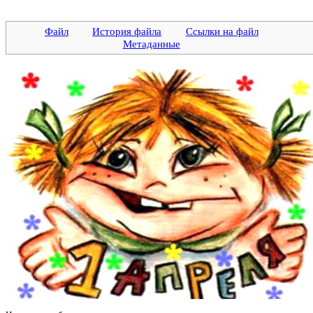
Файл
История файла
Ссылки на файл
Метаданные