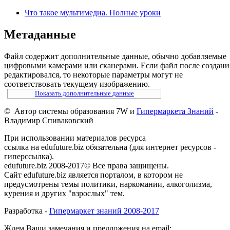
Что такое мультимедиа. Полные уроки
Метаданные
Файл содержит дополнительные данные, обычно добавляемые
цифровыми камерами или сканерами. Если файл после создани
редактировался, то некоторые параметры могут не
соответствовать текущему изображению.
Показать дополнительные данные
© Автор системы образования 7W и
Гипермаркета Знаний
-
Владимир Спиваковский
При использовании материалов ресурса
ссылка на edufuture.biz обязательна (для интернет ресурсов -
гиперссылка).
edufuture.biz 2008-2017© Все права защищены.
Сайт edufuture.biz является порталом, в котором не
предусмотрены темы политики, наркомании, алкоголизма,
курения и других "взрослых" тем.
Разработка -
Гипермаркет знаний 2008-2017
Ждем Ваши замечания и предложения на email: