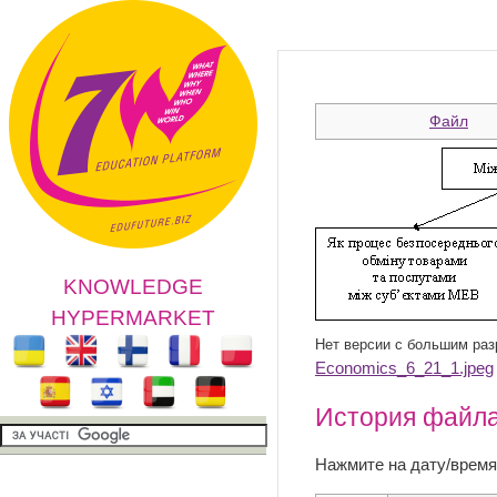
Файл
KNOWLEDGE
HYPERMARKET
Нет версии с большим ра
Economics_6_21_1.jpeg
История файл
Нажмите на дату/время