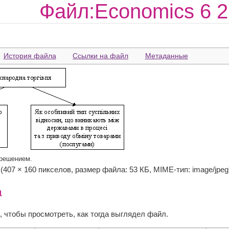
Файл:Economics 6 2
История файла
Ссылки на файл
Метаданные
зрешением.
‎ (407 × 160 пикселов, размер файла: 53 КБ, MIME-тип: image/jpeg
а
, чтобы просмотреть, как тогда выглядел файл.