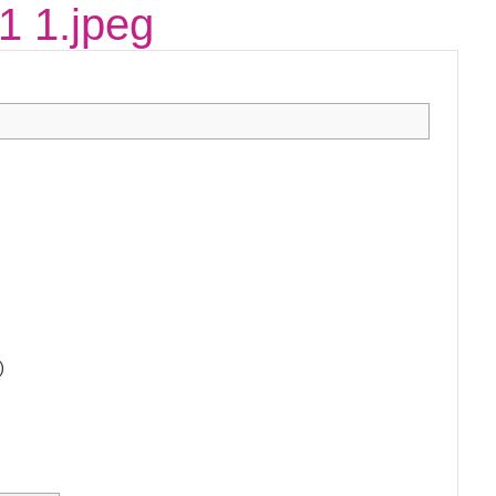
1 1.jpeg
)