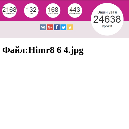
Файл:Himr8 6 4.jpg