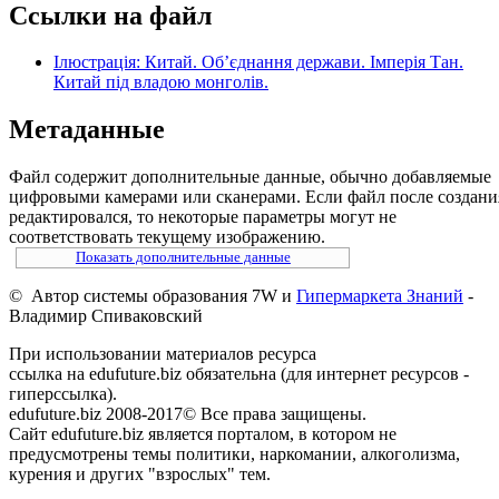
Ссылки на файл
Ілюстрація: Китай. Об’єднання держави. Імперія Тан.
Китай під владою монголів.
Метаданные
Файл содержит дополнительные данные, обычно добавляемые
цифровыми камерами или сканерами. Если файл после создани
редактировался, то некоторые параметры могут не
соответствовать текущему изображению.
Показать дополнительные данные
© Автор системы образования 7W и
Гипермаркета Знаний
-
Владимир Спиваковский
При использовании материалов ресурса
ссылка на edufuture.biz обязательна (для интернет ресурсов -
гиперссылка).
edufuture.biz 2008-2017© Все права защищены.
Сайт edufuture.biz является порталом, в котором не
предусмотрены темы политики, наркомании, алкоголизма,
курения и других "взрослых" тем.