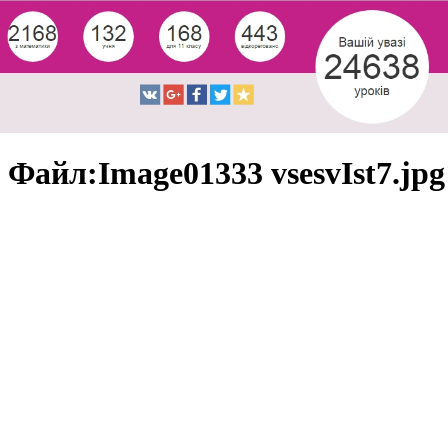
Файл:Image01333 vsesvIst7.jpg