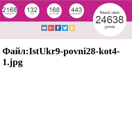
Файл:IstUkr9-povni28-kot4-
1.jpg