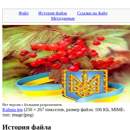
Файл
История файла
Ссылки на файл
Метаданные
Нет версии с большим разрешением.
Kaluna.jpg
‎ (250 × 267 пикселов, размер файла: 106 КБ, MIME-
тип: image/jpeg)
История файла