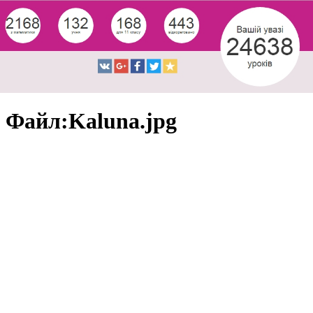
Файл:Kaluna.jpg