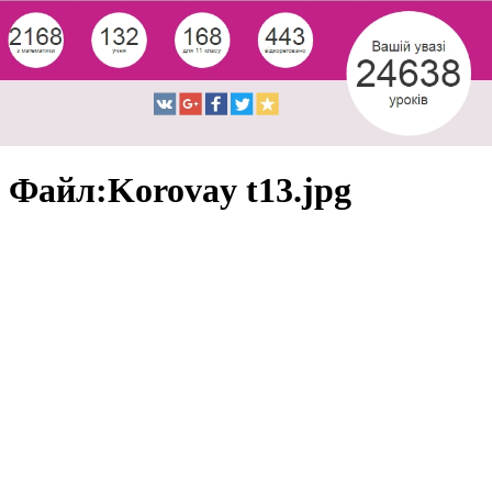
Файл:Korovay t13.jpg