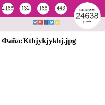
Файл:Kthjykjykhj.jpg