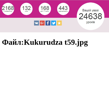
Файл:Kukurudza t59.jpg