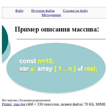
Файл
История файла
Ссылки на файл
Метаданные
Нет версии с большим разрешением.
Primer_mas.jpg
‎ (468 × 330 пикселов, размер файла: 70 КБ, MIME