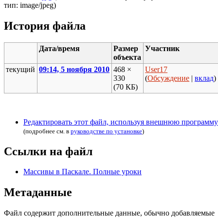
тип: image/jpeg)
История файла
Дата/время
Размер
Участник
объекта
текущий
09:14, 5 ноября 2010
468 ×
User17
330
(
Обсуждение
|
вклад
)
(70 КБ)
Редактировать этот файл, используя внешнюю программу
(подробнее см. в
руководстве по установке
)
Ссылки на файл
Массивы в Паскале. Полные уроки
Метаданные
Файл содержит дополнительные данные, обычно добавляемые