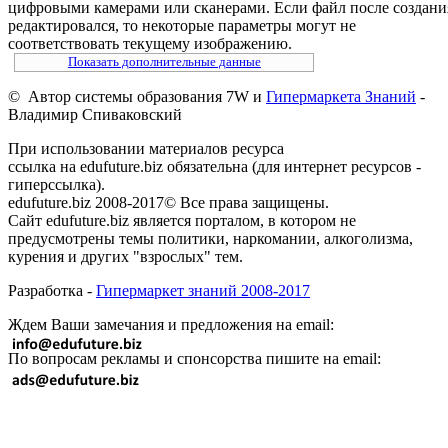
цифровыми камерами или сканерами. Если файл после создани
редактировался, то некоторые параметры могут не
соответствовать текущему изображению.
Показать дополнительные данные
© Автор системы образования 7W и
Гипермаркета Знаний
-
Владимир Спиваковский
При использовании материалов ресурса
ссылка на edufuture.biz обязательна (для интернет ресурсов -
гиперссылка).
edufuture.biz 2008-2017© Все права защищены.
Сайт edufuture.biz является порталом, в котором не
предусмотрены темы политики, наркомании, алкоголизма,
курения и других "взрослых" тем.
Разработка -
Гипермаркет знаний 2008-2017
Ждем Ваши замечания и предложения на email:
По вопросам рекламы и спонсорства пишите на email: