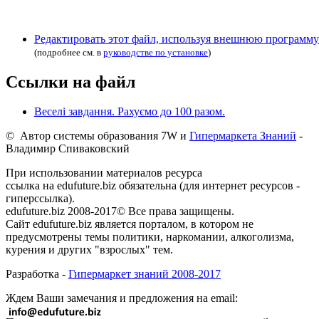
Редактировать этот файл, используя внешнюю программу
(подробнее см. в
руководстве по установке
)
Ссылки на файл
Веселі завдання. Рахуємо до 100 разом.
© Автор системы образования 7W и
Гипермаркета Знаний
-
Владимир Спиваковский
При использовании материалов ресурса
ссылка на edufuture.biz обязательна (для интернет ресурсов -
гиперссылка).
edufuture.biz 2008-2017© Все права защищены.
Сайт edufuture.biz является порталом, в котором не
предусмотрены темы политики, наркомании, алкоголизма,
курения и других "взрослых" тем.
Разработка -
Гипермаркет знаний 2008-2017
Ждем Ваши замечания и предложения на email: