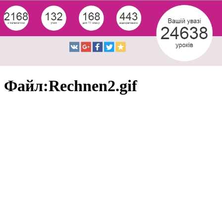
Файл:Rechnen2.gif