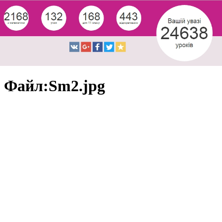
Файл:Sm2.jpg