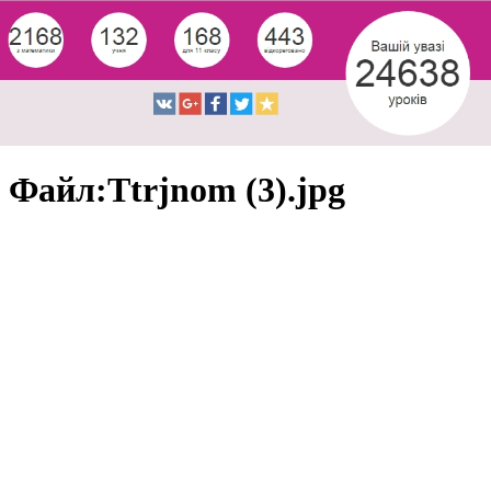
Файл:Ttrjnom (3).jpg