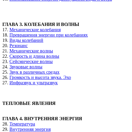
ГЛАВА 3. КОЛЕБАНИЯ И ВОЛНЫ
17.
Механические колебания
18.
Превращения энергии при колебаниях
19.
Виды колебаний
20.
Резонанс
21.
Механические волны
22.
Скорость и длина волны
23.
Сейсмические волны
24.
Звуковые волны
25.
Звук в различных средах
26.
Громкость и высота звука. Эхо
27.
Инфразвук и ультразвук
ТЕПЛОВЫЕ ЯВЛЕНИЯ
ГЛАВА 4. ВНУТРЕННЯЯ ЭНЕРГИЯ
28.
Температура
29.
Внутренняя энергия