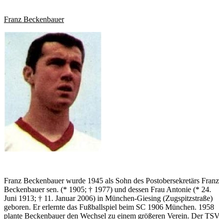
Franz Beckenbauer
Franz Beckenbauer wurde 1945 als Sohn des Postobersekretärs Franz
Beckenbauer sen. (* 1905; † 1977) und dessen Frau Antonie (* 24.
Juni 1913; † 11. Januar 2006) in München-Giesing (Zugspitzstraße)
geboren. Er erlernte das Fußballspiel beim SC 1906 München. 1958
plante Beckenbauer den Wechsel zu einem größeren Verein. Der TS