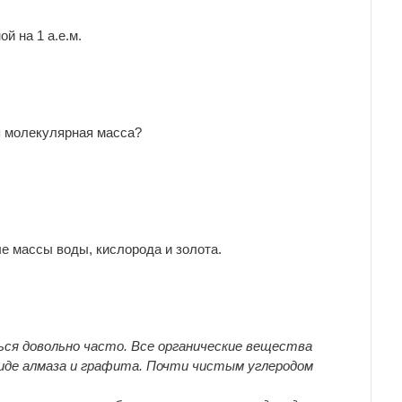
 на 1 а.е.м.
я молекулярная масса?
 массы воды, кислорода и золота.
ься довольно часто. Все органические вещества
иде алмаза и графита. Почти чистым углеродом