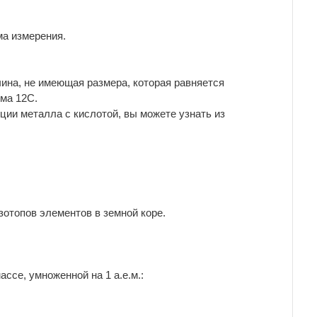
ма измерения.
ина, не имеющая размера, которая равняется
ома 12С.
ии металла с кислотой, вы можете узнать из
отопов элементов в земной коре.
ссе, умноженной на 1 а.е.м.: