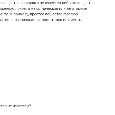
о вещества наверняка не известен либо же вещество
е молекулярное, а металлическое или же атомное
ента. К примеру, простое вещество фосфор
олекул с различным числом атомов или иметь
тва не известен?