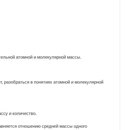
тельной атомной и молекулярной массы.
т, разобраться в понятиях атомной и молекулярной
ассу и количество.
равняется отношению средней массы одного