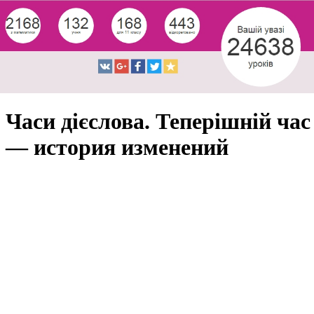
Часи дієслова. Теперішній час
— история изменений