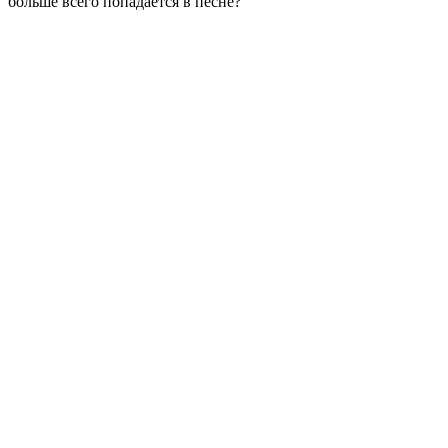
больше всего попадается в песне?