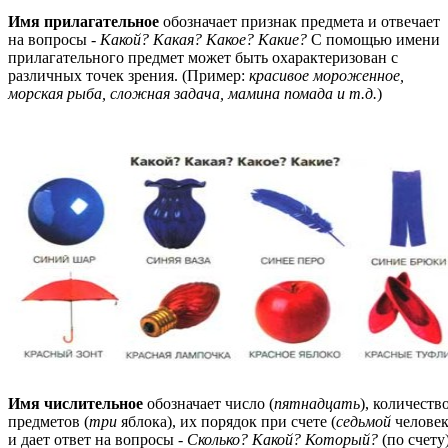
Имя прилагательное
обозначает признак предмета и отвечает
на вопросы -
Какой? Какая? Какое? Какие?
С помощью имени
прилагательного предмет может быть охарактеризован с
различных точек зрения. (Пример:
красивое мороженное,
морская рыба, сложная задача, мамина помада и т.д.
)
Имя числительное
обозначает число (
пятнадцать
), количеств
предметов (
три
яблока), их порядок при счете (
седьмой
человек
и дает ответ на вопросы -
Сколько? Какой? Который?
(по счету)