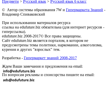
Предмети
>
Русский язык
>
Русский язык 6 класс
© Автор системы образования 7W и
Гипермаркета Знаний
-
Владимир Спиваковский
При использовании материалов ресурса
ссылка на edufuture.biz обязательна (для интернет ресурсов -
гиперссылка).
edufuture.biz 2008-2017© Все права защищены.
Сайт edufuture.biz является порталом, в котором не
предусмотрены темы политики, наркомании, алкоголизма,
курения и других "взрослых" тем.
Разработка -
Гипермаркет знаний 2008-2017
Ждем Ваши замечания и предложения на email:
По вопросам рекламы и спонсорства пишите на email: