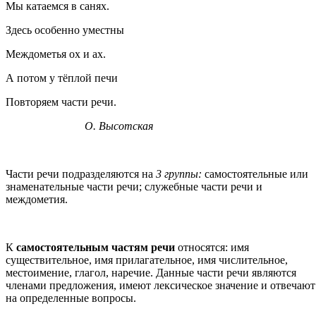
Мы катаемся в санях.
Здесь особенно уместны
Междометья ох и ах.
А потом у тёплой печи
Повторяем части речи.
О. Высотская
Части речи подразделяются на
3 группы:
самостоятельные или
знаменательные части речи; служебные части речи и
междометия.
К
самостоятельным частям речи
относятся: имя
существительное, имя прилагательное, имя числительное,
местоимение, глагол, наречие. Данные части речи являются
членами предложения, имеют лексическое значение и отвечают
на определенные вопросы.