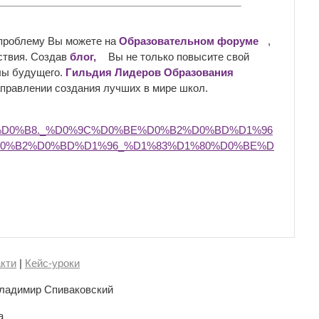
 проблему Вы можете на
Образовательном форуме
,
ствия. Создав
блог,
Вы не только повысите свой
олы будущего.
Гильдия Лидеров Образования
аправлении создания лучших в мире школ.
%D0%B8._%D0%9C%D0%BE%D0%B2%D0%BD%D1%96
D0%B2%D0%BD%D1%96_%D1%83%D1%80%D0%BE%D
кти
|
Кейс-уроки
ладимир Спиваковский
а