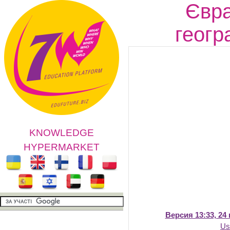
Євра
геогр
KNOWLEDGE
HYPERMARKET
Версия 13:33, 24
Us