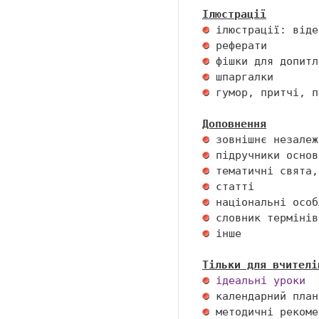
Ілюстрації
 гумор, притчі, п
Доповнення
 інше 

Тільки для вчителі
ідеальні уроки