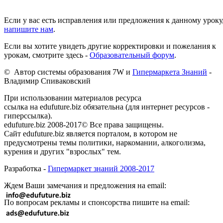
Если у вас есть исправления или предложения к данному уроку
напишите нам
.
Если вы хотите увидеть другие корректировки и пожелания к
урокам, смотрите здесь -
Образовательный форум
.
© Автор системы образования 7W и
Гипермаркета Знаний
-
Владимир Спиваковский
При использовании материалов ресурса
ссылка на edufuture.biz обязательна (для интернет ресурсов -
гиперссылка).
edufuture.biz 2008-2017© Все права защищены.
Сайт edufuture.biz является порталом, в котором не
предусмотрены темы политики, наркомании, алкоголизма,
курения и других "взрослых" тем.
Разработка -
Гипермаркет знаний 2008-2017
Ждем Ваши замечания и предложения на email:
По вопросам рекламы и спонсорства пишите на email: