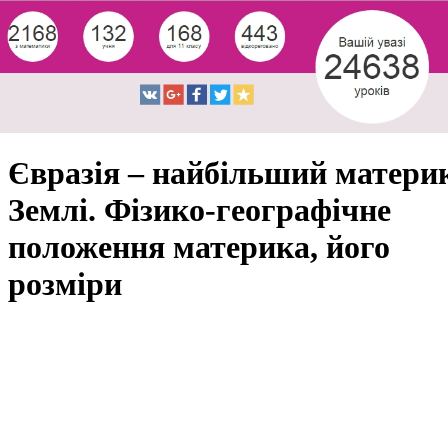
Євразія – найбільший матери
Землі. Фізико-географічне
положення материка, його
розміри