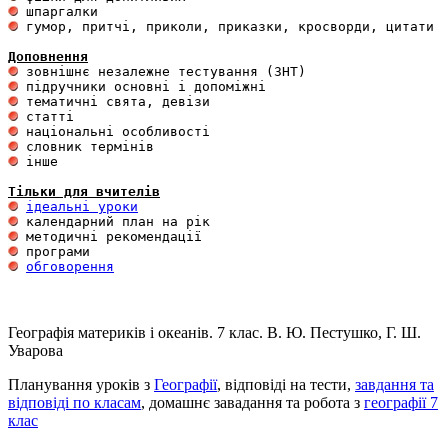
 гумор, притчі, приколи, приказки, кросворди, цитати

Доповнення
 інше 

Тільки для вчителів
ідеальні уроки
обговорення
Географія материків і океанів. 7 клас. В. Ю. Пестушко, Г. Ш.
Уварова
Планування уроків з
Географії
, відповіді на тести,
завдання та
відповіді по класам
, домашнє завадання та робота з
географії 7
клас