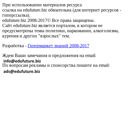
При использовании материалов ресурса
ссылка на edufuture.biz обязательна (для интернет ресурсов -
гиперссылка).
edufuture.biz 2008-2017© Все права защищены.
Сайт edufuture.biz является порталом, в котором не
предусмотрены темы политики, наркомании, алкоголизма,
курения и других "взрослых" тем.
Разработка -
Гипермаркет знаний 2008-2017
Ждем Ваши замечания и предложения на email:
По вопросам рекламы и спонсорства пишите на email: