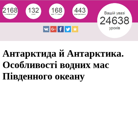
Антарктида й Антарктика.
Особливості водних мас
Південного океану