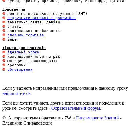
 гумор, притчі, приколи, приказки, кросворди, цитати

Доповнення
підручники основні і допоміжні
словник термінів
 інше 

Тільки для вчителів
ідеальні уроки
обговорення
Если у вас есть исправления или предложения к данному уроку
напишите нам
.
Если вы хотите увидеть другие корректировки и пожелания к
урокам, смотрите здесь -
Образовательный форум
.
© Автор системы образования 7W и
Гипермаркета Знаний
-
Владимир Спиваковский