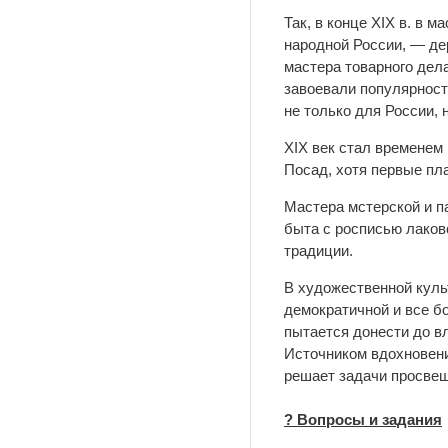
Так, в конце XIX в. в 
народной России, — де
мастера товарного дел
завоевали популярност
не только для России, 
XIX век стал временем 
Посад, хотя первые пла
Мастера мстерской и п
быта с росписью лаков
традиции.
В художественной куль
демократичной и все б
пытается донести до в
Источником вдохновени
решает задачи просвещ
? Вопросы и задания