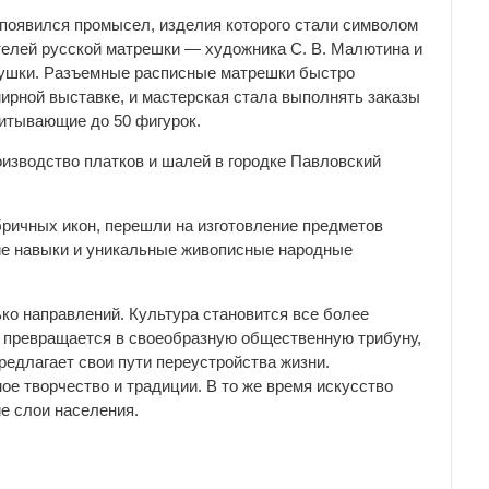
е появился промысел, изделия которого стали символом
елей русской матрешки — художника С. В. Малютина и
грушки. Разъемные расписные матрешки быстро
мирной выставке, и мастерская стала выполнять заказы
читывающие до 50 фигурок.
оизводство платков и шалей в городке Павловский
ричных икон, перешли на изготовление предметов
ие навыки и уникальные живописные народные
ко направлений. Культура становится все более
 превращается в своеобразную общественную трибуну,
едлагает свои пути переустройства жизни.
е творчество и традиции. В то же время искусство
е слои населения.