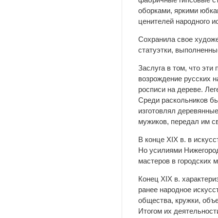
оборками, яркими юбка
ценителей народного и
Сохранила свое художе
статуэтки, выполненны
Заслуга в том, что э
возрождение русских н
росписи на дереве. Лег
Среди раскольников бы
изготовлял деревянные
мужиков, передал им св
В конце XIX в. в иску
Но усилиями Нижегород
мастеров в городских 
Конец XIX в. характер
ранее народное искусс
общества, кружки, объ
Итогом их деятельност