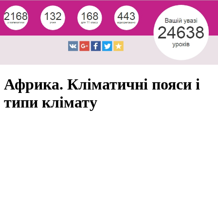
Африка. Кліматичні пояси і
типи клімату