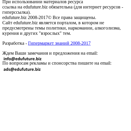
При использовании материалов ресурса
ссылка на edufuture.biz обязательна (для интернет ресурсов -
гиперссылка).
edufuture.biz 2008-2017© Все права защищены.
Сайт edufuture.biz является порталом, в котором не
предусмотрены темы политики, наркомании, алкоголизма,
курения и других "взрослых" тем.
Разработка -
Гипермаркет знаний 2008-2017
Ждем Ваши замечания и предложения на email:
По вопросам рекламы и спонсорства пишите на email: