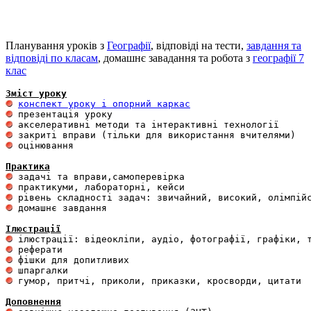
Планування уроків з
Географії
, відповіді на тести,
завдання та
відповіді по класам
, домашнє завадання та робота з
географії 7
клас
Зміст уроку
конспект уроку і опорний каркас
 оцінювання 

Практика
 домашнє завдання 

Ілюстрації
 гумор, притчі, приколи, приказки, кросворди, цитати

Доповнення