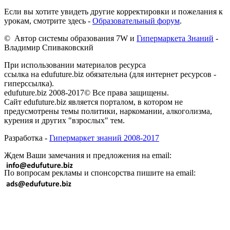
Если вы хотите увидеть другие корректировки и пожелания к
урокам, смотрите здесь -
Образовательный форум
.
© Автор системы образования 7W и
Гипермаркета Знаний
-
Владимир Спиваковский
При использовании материалов ресурса
ссылка на edufuture.biz обязательна (для интернет ресурсов -
гиперссылка).
edufuture.biz 2008-2017© Все права защищены.
Сайт edufuture.biz является порталом, в котором не
предусмотрены темы политики, наркомании, алкоголизма,
курения и других "взрослых" тем.
Разработка -
Гипермаркет знаний 2008-2017
Ждем Ваши замечания и предложения на email:
По вопросам рекламы и спонсорства пишите на email: