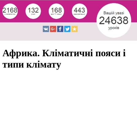
Африка. Кліматичні пояси і
типи клімату