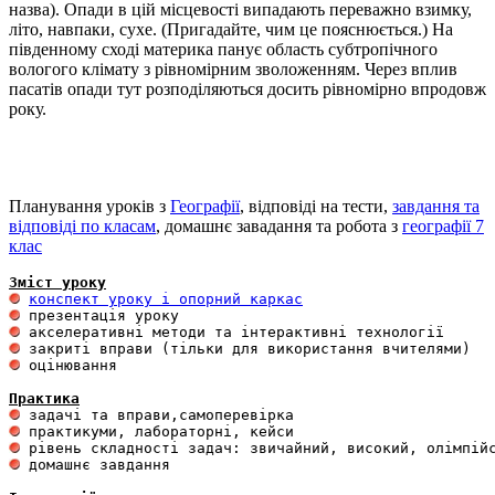
назва). Опади в цій місцевості випадають переважно взимку,
літо, навпаки, сухе. (Пригадайте, чим це пояснюється.) На
південному сході материка панує область субтропічного
вологого клімату з рівномірним зволоженням. Через вплив
пасатів опади тут розподіляються досить рівномірно впродовж
року.
Планування уроків з
Географії
, відповіді на тести,
завдання та
відповіді по класам
, домашнє завадання та робота з
географії 7
клас
Зміст уроку
конспект уроку і опорний каркас
 оцінювання 

Практика
 домашнє завдання 
