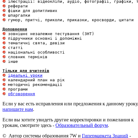
 гумор, притчі, приколи, приказки, кросворди, цитати

Доповнення
 інше 

Тільки для вчителів
ідеальні уроки
обговорення
Если у вас есть исправления или предложения к данному уроку
напишите нам
.
Если вы хотите увидеть другие корректировки и пожелания к
урокам, смотрите здесь -
Образовательный форум
.
© Автор системы образования 7W и
Гипермаркета Знаний
-