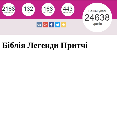
Біблія Легенди Притчі