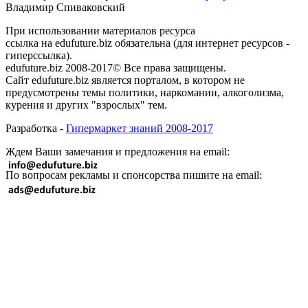
Владимир Спиваковский
При использовании материалов ресурса
ссылка на edufuture.biz обязательна (для интернет ресурсов -
гиперссылка).
edufuture.biz 2008-2017© Все права защищены.
Сайт edufuture.biz является порталом, в котором не
предусмотрены темы политики, наркомании, алкоголизма,
курения и других "взрослых" тем.
Разработка -
Гипермаркет знаний 2008-2017
Ждем Ваши замечания и предложения на email:
По вопросам рекламы и спонсорства пишите на email: