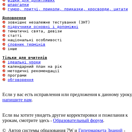
фішки для допитливих
шпаргалки
гумор, притчі, приколи, приказки, кросворди, цитати
Доповнення
підручники основні і допоміжні
словник термінів
 інше 

Тільки для вчителів
ідеальні уроки
обговорення
Если у вас есть исправления или предложения к данному уроку
напишите нам
.
Если вы хотите увидеть другие корректировки и пожелания к
урокам, смотрите здесь -
Образовательный форум
.
© Автор системы образования 7W и
Гипермаркета Знаний
-