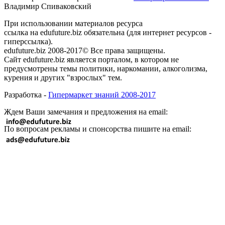
Владимир Спиваковский
При использовании материалов ресурса
ссылка на edufuture.biz обязательна (для интернет ресурсов -
гиперссылка).
edufuture.biz 2008-2017© Все права защищены.
Сайт edufuture.biz является порталом, в котором не
предусмотрены темы политики, наркомании, алкоголизма,
курения и других "взрослых" тем.
Разработка -
Гипермаркет знаний 2008-2017
Ждем Ваши замечания и предложения на email:
По вопросам рекламы и спонсорства пишите на email: