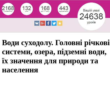
Води суходолу. Головні річкові
системи, озера, підземні води,
їх значення для природи та
населення