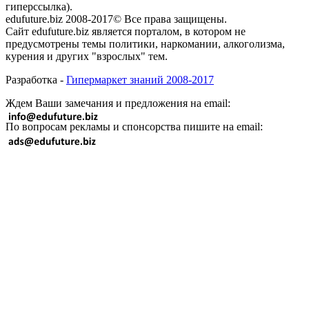
гиперссылка).
edufuture.biz 2008-2017© Все права защищены.
Сайт edufuture.biz является порталом, в котором не
предусмотрены темы политики, наркомании, алкоголизма,
курения и других "взрослых" тем.
Разработка -
Гипермаркет знаний 2008-2017
Ждем Ваши замечания и предложения на email:
По вопросам рекламы и спонсорства пишите на email: