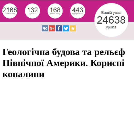
Геологічна будова та рельєф
Північної Америки. Корисні
копалини