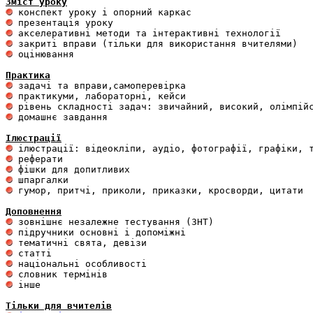
Зміст уроку
 оцінювання 

Практика
 домашнє завдання 

Ілюстрації
 гумор, притчі, приколи, приказки, кросворди, цитати

Доповнення
 інше 

Тільки для вчителів