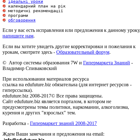
ідеальні уроки
обговорення
Если у вас есть исправления или предложения к данному уроку
напишите нам
.
Если вы хотите увидеть другие корректировки и пожелания к
урокам, смотрите здесь -
Образовательный форум
.
© Автор системы образования 7W и
Гипермаркета Знаний
-
Владимир Спиваковский
При использовании материалов ресурса
ссылка на edufuture.biz обязательна (для интернет ресурсов -
гиперссылка).
edufuture.biz 2008-2017© Все права защищены.
Сайт edufuture.biz является порталом, в котором не
предусмотрены темы политики, наркомании, алкоголизма,
курения и других "взрослых" тем.
Разработка -
Гипермаркет знаний 2008-2017
Ждем Ваши замечания и предложения на email: