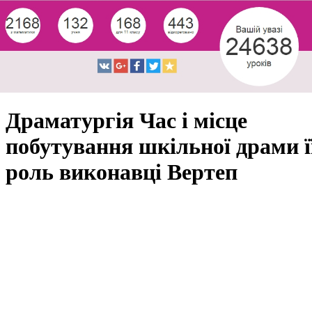
Драматургія Час і місце
побутування шкільної драми ї
роль виконавці Вертеп