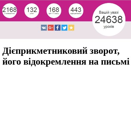
Дієприкметниковий зворот,
його відокремлення на письмі