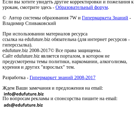
Если вы хотите увидеть другие корректировки и пожелания к
урокам, смотрите здесь -
Образовательный форум
.
© Автор системы образования 7W и
Гипермаркета Знаний
-
Владимир Спиваковский
При использовании материалов ресурса
ссылка на edufuture.biz обязательна (для интернет ресурсов -
гиперссылка).
edufuture.biz 2008-2017© Все права защищены.
Сайт edufuture.biz является порталом, в котором не
предусмотрены темы политики, наркомании, алкоголизма,
курения и других "взрослых" тем.
Разработка -
Гипермаркет знаний 2008-2017
Ждем Ваши замечания и предложения на email:
По вопросам рекламы и спонсорства пишите на email: