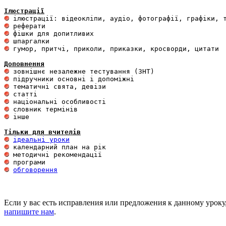
Ілюстрації
 гумор, притчі, приколи, приказки, кросворди, цитати

Доповнення
 інше 

Тільки для вчителів
ідеальні уроки
обговорення
Если у вас есть исправления или предложения к данному уроку
напишите нам
.