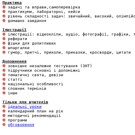
Практика
 домашнє завдання 

Ілюстрації
 гумор, притчі, приколи, приказки, кросворди, цитати

Доповнення
 інше 

Тільки для вчителів
ідеальні уроки
обговорення