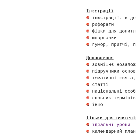
Ілюстрації
 гумор, притчі, п
Доповнення
 інше 

Тільки для вчителі
ідеальні уроки