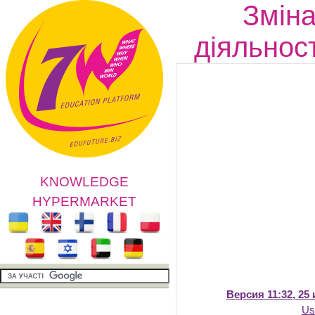
Зміна
діяльнос
KNOWLEDGE
HYPERMARKET
Версия 11:32, 25
Us