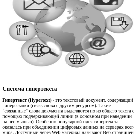
Система гипертекста
Гипертекст (Hypertext)
- это текстовый документ, содержащий
гиперссылки (связь слова с другим ресурсом). Такие
"связанные" слова документа выделяются по из общего текста 
помощью подчеркивающей линии (в основном при наведении
на нее мышью). Особенно популярной идея гипертекста
оказалась при объединении цифровых данных на серверах всег
мира. Доступный через Web материал называют Веб-страницей