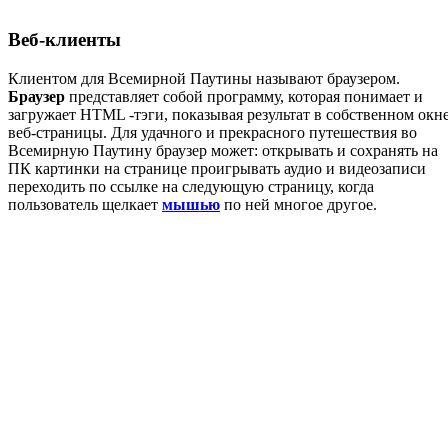
Веб-клиенты
Клиентом для Всемирной Паутины называют браузером.
Браузер
представляет собой программу, которая понимает и
загружает HTML -тэги, показывая результат в собственном окн
веб-страницы. Для удачного и прекрасного путешествия во
Всемирную Паутину браузер может: открывать и сохранять на
ПК картинки на странице проигрывать аудио и видеозаписи
переходить по ссылке на следующую страницу, когда
пользователь щелкает
мышью
по ней многое другое.