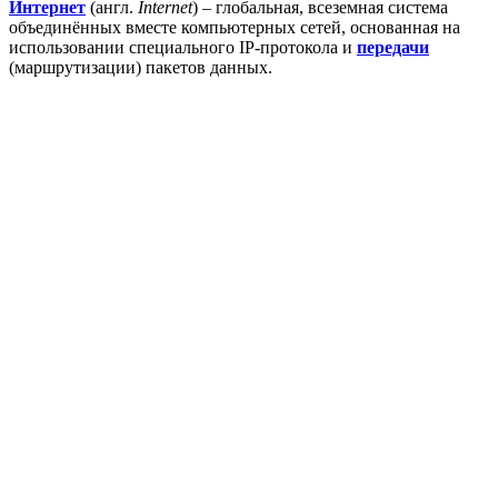
Интернет
(англ.
Internet
) – глобальная, всеземная система
объединённых вместе компьютерных сетей, основанная на
использовании специального IP-протокола и
передачи
(маршрутизации) пакетов данных.