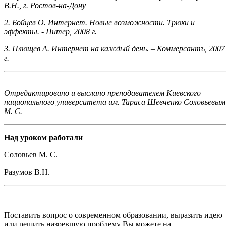
В.Н., г. Ростов-на-Дону
2. Бойцев О. Интернет. Новые возможности. Трюки и
эффекты. - Питер, 2008 г.
3. Плющев А. Интернет на каждый день. – Коммерсантъ, 2007
г.
Отредактировано и выслано преподавателем Киевского
национального университета им. Тараса Шевченко Соловьевым
М. С.
Над уроком работали
Соловьев М. С.
Разумов В.Н.
Поставить вопрос о современном образовании, выразить идею
или решить назревшую проблему Вы можете на