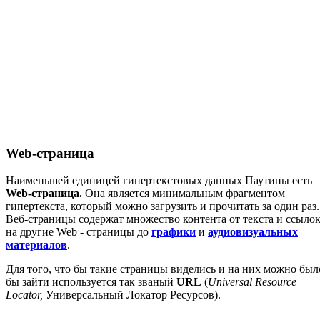
Web-страница
Наименьшей единицей гипертекстовых данных Паутины есть
Web-страница.
Она является минимальным фрагментом
гипертекста, который можно загрузить и прочитать за один раз.
Веб-страницы содержат множество контента от текста и ссыло
на другие Web - страницы до
графики
и
аудиовизуальных
материалов
.
Для того, что бы такие страницы виделись и на них можно был
бы зайти используется так званый
URL
(
Universal Resource
Locator,
Универсальный Локатор Ресурсов).