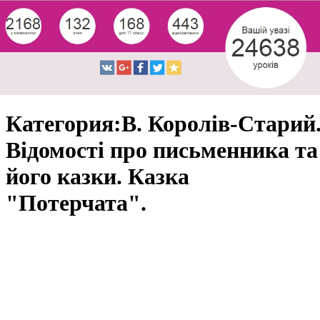
Категория:В. Королів-Старий
Відомості про письменника та
його казки. Казка
"Потерчата".