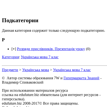
Подкатегории
Данная категория содержит только следующую подкатегорию.
Р
[
+
]
Розряди прислівників. Презентація уроку
(0)
Категория
:
Українська мова 7 клас
Предмети
>
Українська мова
>
Українська мова 7 клас
© Автор системы образования 7W и
Гипермаркета Знаний
-
Владимир Спиваковский
При использовании материалов ресурса
ссылка на edufuture.biz обязательна (для интернет ресурсов -
гиперссылка).
edufuture.biz 2008-2017© Все права защищены.