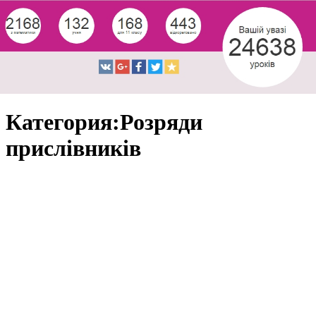
Категория:Розряди
прислівників