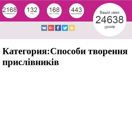
Категория:Способи творення
прислівників