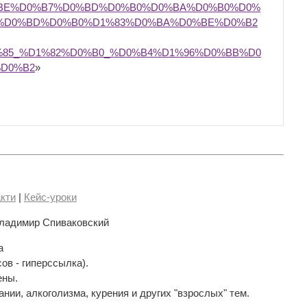
%BE%D0%B7%D0%BD%D0%B0%D0%BA%D0%B0%D0%
_%D0%BD%D0%B0%D1%83%D0%BA%D0%BE%D0%B2
85_%D1%82%D0%B0_%D0%B4%D1%96%D0%BB%D0
D0%B2
»
кти
|
Кейс-уроки
ладимир Спиваковский
а
сов - гиперссылка).
ены.
нии, алкоголизма, курения и других "взрослых" тем.