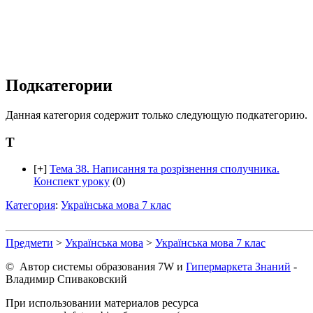
Подкатегории
Данная категория содержит только следующую подкатегорию.
Т
[
+
]
Тема 38. Написання та розрізнення сполучника.
Конспект уроку
(0)
Категория
:
Українська мова 7 клас
Предмети
>
Українська мова
>
Українська мова 7 клас
© Автор системы образования 7W и
Гипермаркета Знаний
-
Владимир Спиваковский
При использовании материалов ресурса