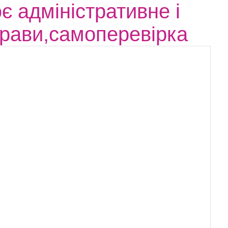
є адміністративне і
прави,самоперевірка